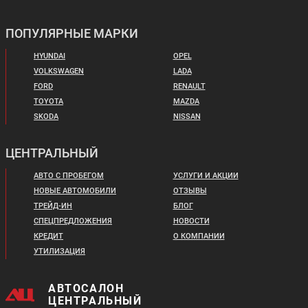
ПОПУЛЯРНЫЕ МАРКИ
HYUNDAI
OPEL
VOLKSWAGEN
LADA
FORD
RENAULT
TOYOTA
MAZDA
SKODA
NISSAN
ЦЕНТРАЛЬНЫЙ
АВТО С ПРОБЕГОМ
УСЛУГИ И АКЦИИ
НОВЫЕ АВТОМОБИЛИ
ОТЗЫВЫ
ТРЕЙД-ИН
БЛОГ
СПЕЦПРЕДЛОЖЕНИЯ
НОВОСТИ
КРЕДИТ
О КОМПАНИИ
УТИЛИЗАЦИЯ
АВТОСАЛОН
ЦЕНТРАЛЬНЫЙ