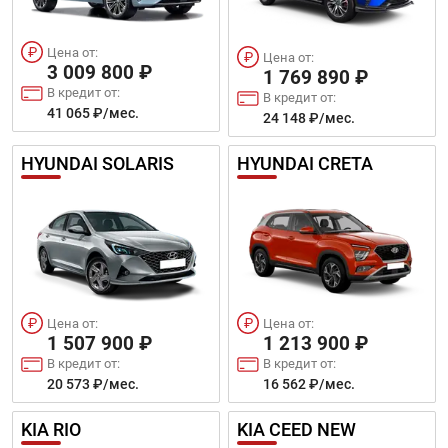
Цена от:
Цена от:
3 009 800 ₽
1 769 890 ₽
В кредит от:
В кредит от:
41 065 ₽/мес.
24 148 ₽/мес.
HYUNDAI SOLARIS
HYUNDAI CRETA
Цена от:
Цена от:
1 507 900 ₽
1 213 900 ₽
В кредит от:
В кредит от:
20 573 ₽/мес.
16 562 ₽/мес.
KIA RIO
KIA CEED NEW