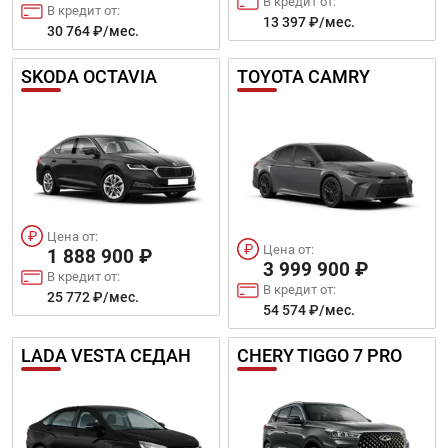
В кредит от:
В кредит от:
13 397 ₽/мес.
30 764 ₽/мес.
SKODA OCTAVIA
TOYOTA CAMRY
Цена от:
Цена от:
1 888 900 ₽
3 999 900 ₽
В кредит от:
В кредит от:
25 772 ₽/мес.
54 574 ₽/мес.
LADA VESTA СЕДАН
CHERY TIGGO 7 PRO