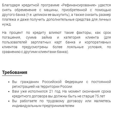
Благодаря кредитной программе «Рефинансирование» удастся
снять обременение с машины, приобретенной с помощью
другого банка (т.е. целиком ее выкупить), а также снизить размер
платежа и даже получить дополнительные средства для личных
нужд.
На процент по кредиту влияют такие факторы, как срок
погашения, сумма займа и категория клиента (для
пользователей зарплатных карт банка и корпоративных
клиентов предусмотрены более лояльные условия, по
сравнению с другими клиентами банка).
Требования
Вы гражданин Российской Федерации с постоянной
регистрацией на территории России
Вам уже исполнился 21 год. На момент окончания срока
кредитного договора вы должны быть не старше 75 лет
Вы работаете по трудовому договору или являетесь
индивидуальным предпринимателем