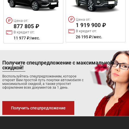
Цена от:
Цена от:
1 919 900 ₽
877 805 ₽
В кредит от:
В кредит от:
26 195 ₽/мес.
11 977 ₽/мес.
Получите спецпредложение с максимальной
скидкой!
Воспользуйтесь спецпредложением, которое
откроет Вам простой путь покупки автомобиля с
максимальной скидкой, а также упростит
оформление всех документов за 1 день.
Получить спецпредложение