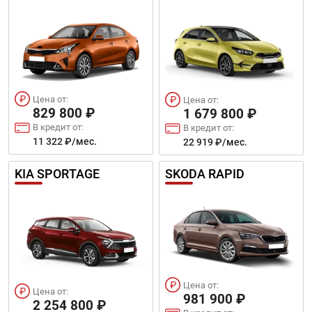
Цена от:
Цена от:
829 800 ₽
1 679 800 ₽
В кредит от:
В кредит от:
11 322 ₽/мес.
22 919 ₽/мес.
KIA SPORTAGE
SKODA RAPID
Цена от:
Цена от:
981 900 ₽
2 254 800 ₽