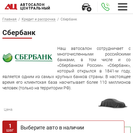
АВТОСАЛОН
ЦЕНТРАЛЬНЫЙ
Главная
Кредит и рассрочка
Сбербанк
Сбербанк
Наш автосалон сотрудничает с
многочисленными российскими
банками, в том числе и со
«Сбербанком России». «Сбербанк»,
который открылся в 1841-м году,
является одним из самых крупных банков страны. В настоящее
время его клиентская база насчитывает более 110 миллионов
человек (только на территории РФ).
Цена:
1
Выберите авто в наличии
шаг