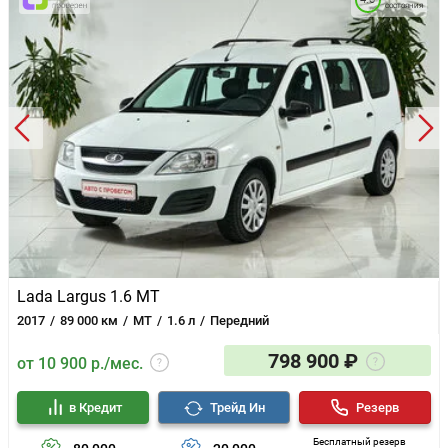
состояния
Lada Largus 1.6 MT
2017
89 000 км
MT
1.6 л
Передний
798 900 ₽
от 10 900 р./мес.
в Кредит
Трейд Ин
Резерв
Бесплатный резерв