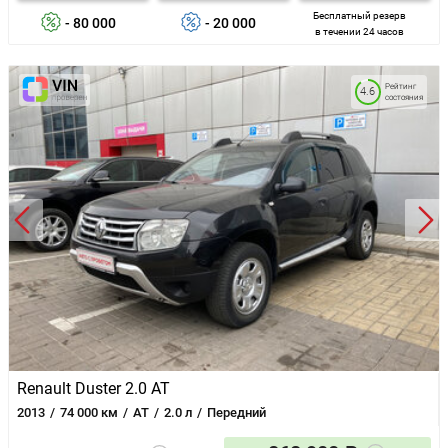
Бесплатный резерв
- 80 000
- 20 000
в течении 24 часов
Рейтинг
4.6
состояния
Renault Duster 2.0 AT
2013
74 000 км
AT
2.0 л
Передний