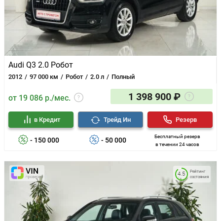
Audi Q3 2.0 Робот
2012
97 000 км
Робот
2.0 л
Полный
1 398 900 ₽
от 19 086 р./мес.
в Кредит
Трейд Ин
Резерв
Бесплатный резерв
- 150 000
- 50 000
в течении 24 часов
Рейтинг
4.5
состояния