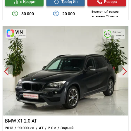
в Кредит
Трейд Ин
Резерв
Бесплатный резерв
- 80 000
- 20 000
в течении 24 часов
Рейтинг
4.6
состояния
BMW X1 2.0 AT
2013
90 000 км
AT
2.0 л
Задний