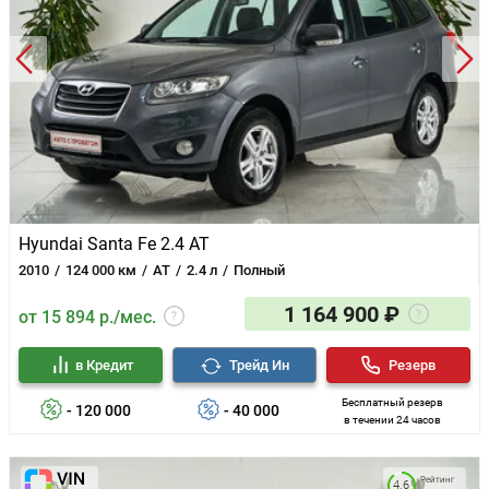
Hyundai Santa Fe 2.4 AT
2010
124 000 км
AT
2.4 л
Полный
1 164 900 ₽
от 15 894 р./мес.
в Кредит
Трейд Ин
Резерв
Бесплатный резерв
- 120 000
- 40 000
в течении 24 часов
Рейтинг
4.6