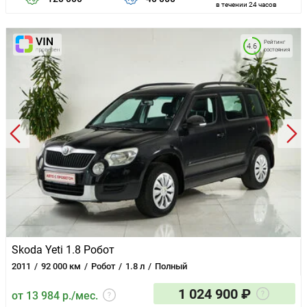
в течении 24 часов
Рейтинг
4.6
состояния
Skoda Yeti 1.8 Робот
2011
92 000 км
Робот
1.8 л
Полный
1 024 900 ₽
от 13 984 р./мес.