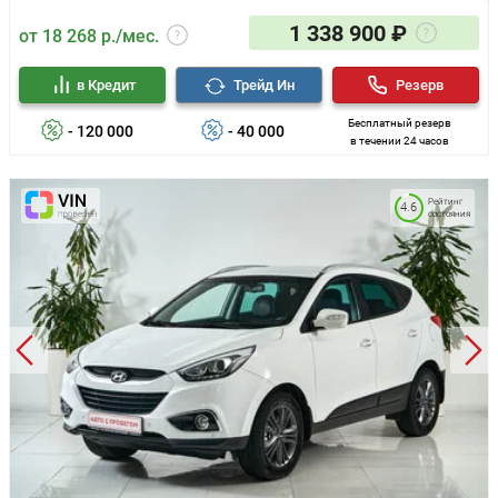
1 338 900 ₽
от 18 268 р./мес.
в Кредит
Трейд Ин
Резерв
Бесплатный резерв
- 120 000
- 40 000
в течении 24 часов
Рейтинг
4.6
состояния