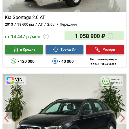
Kia Sportage 2.0 AT
2013
98 600 км
AT
2.0 л
Передний
1 058 900 ₽
от 14 447 р./мес.
в Кредит
Трейд Ин
Резерв
Бесплатный резерв
- 120 000
- 40 000
в течении 24 часов
Рейтинг
4.6
состояния