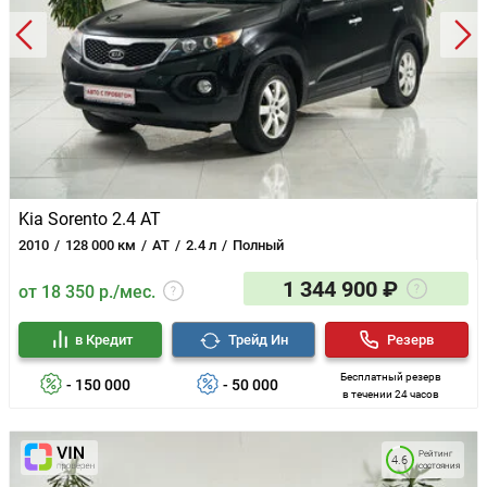
Kia Sorento 2.4 AT
2010
128 000 км
AT
2.4 л
Полный
1 344 900 ₽
от 18 350 р./мес.
в Кредит
Трейд Ин
Резерв
Бесплатный резерв
- 150 000
- 50 000
в течении 24 часов
Рейтинг
4.6
состояния