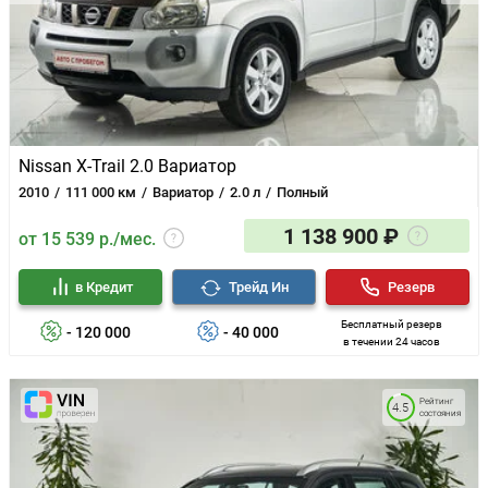
Nissan X-Trail 2.0 Вариатор
2010
111 000 км
Вариатор
2.0 л
Полный
1 138 900 ₽
от 15 539 р./мес.
в Кредит
Трейд Ин
Резерв
Бесплатный резерв
- 120 000
- 40 000
в течении 24 часов
Рейтинг
4.5
состояния