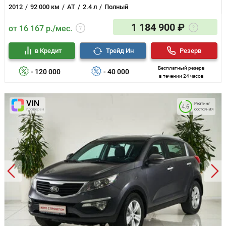
2012
92 000 км
AT
2.4 л
Полный
1 184 900 ₽
от 16 167 р./мес.
в Кредит
Трейд Ин
Резерв
Бесплатный резерв
- 120 000
- 40 000
в течении 24 часов
Рейтинг
4.6
состояния