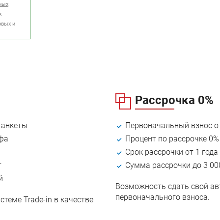
ных
х
овых и
Рассрочка 0%
 анкеты
Первоначальный взнос о
афа
Процент по рассрочке 0%
Срок рассрочки от 1 года 
т
Сумма рассрочки до 3 00
й
Возможность сдать свой авт
первоначального взноса.
теме Trade-in в качестве