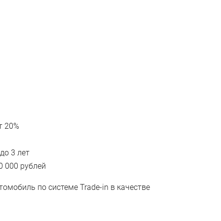
т 20%
до 3 лет
0 000 рублей
омобиль по системе Trade-in в качестве