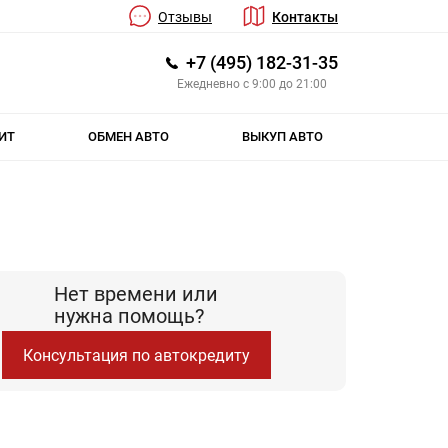
Отзывы
Контакты
+7 (495) 182-31-35
Ежедневно с 9:00 до 21:00
ИТ
ОБМЕН АВТО
ВЫКУП АВТО
Нет времени или
нужна помощь?
Консультация по автокредиту