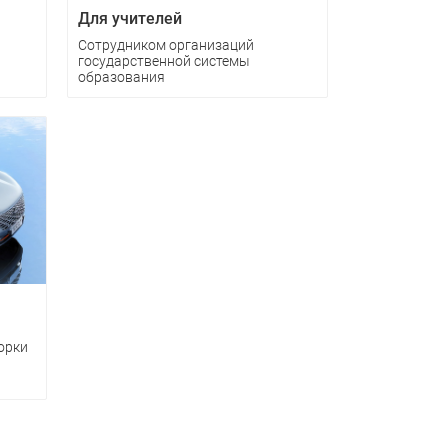
Для учителей
Cотрудником организаций
государственной системы
образования
орки