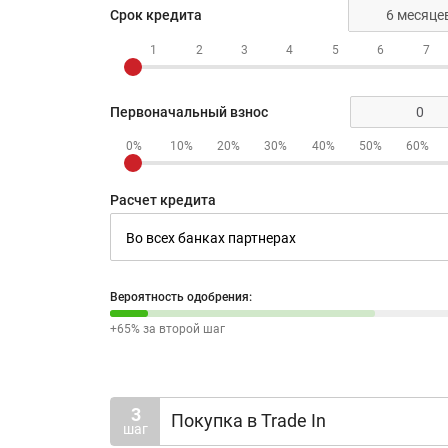
Срок кредита
1
2
3
4
5
6
7
Первоначальный взнос
0%
10%
20%
30%
40%
50%
60%
Расчет кредита
Вероятность одобрения:
+65% за второй шаг
3
Покупка в Trade In
шаг