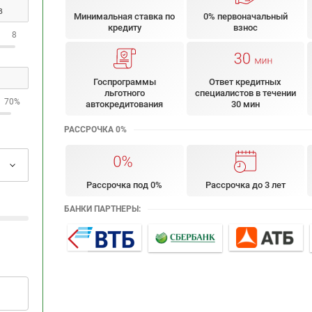
Минимальная ставка по
0% первоначальный
кредиту
взнос
8
Госпрограммы
Ответ кредитных
льготного
специалистов в течении
70%
автокредитования
30 мин
РАССРОЧКА 0%
Рассрочка под 0%
Рассрочка до 3 лет
БАНКИ ПАРТНЕРЫ: