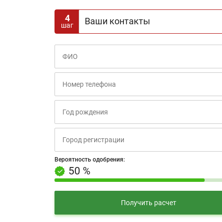
4
Ваши контакты
шаг
Вероятность одобрения:
+10% за третий шаг
Вероятность одобрения:
50 %
Получить расчет