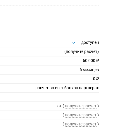
доступен
(получите расчет)
60 000 ₽
6 месяцев
0 ₽
расчет во всех банках партнерах
от (
получите расчет
)
(
получите расчет
)
(
получите расчет
)