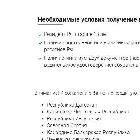
Необходимые условия получение 
Резидент РФ старше 18 лет
Наличие постоянной или временной реги
регионов РФ
Наличие минимум двух документов (пас
водительское удостоверение) обязатель
Внимание! К сожалению банки не кредитуют
Республика Дагестан
Карачаево-Черкесская Республика
Республика Ингушетия
Северная Осетия
Кабардино-Балкарская Республика
Чеченская республика