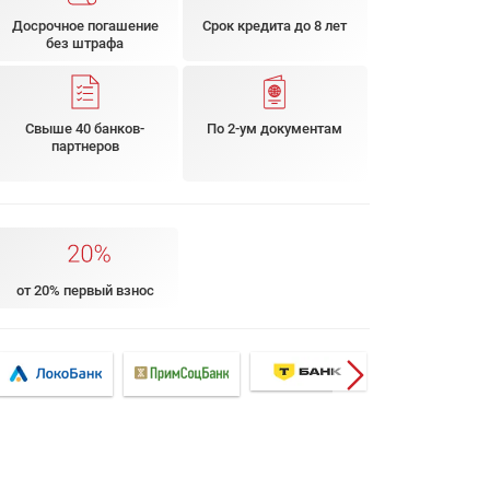
Досрочное погашение
Срок кредита до 8 лет
без штрафа
Свыше 40 банков-
По 2-ум документам
партнеров
от 20% первый взнос