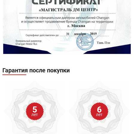
Гарантия после покупки
5
6
лет
лет