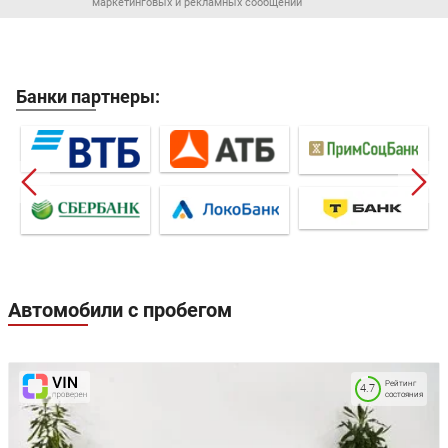
маркетинговых и рекламных сообщений
Банки партнеры:
Автомобили с пробегом
Рейтинг
4.7
состояния