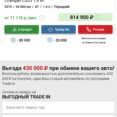
Changan CS35 1.6 AT
2015
34 000 км
AT
1.6 л
Передний
814 900 ₽
от 11 118 р./мес.
в Кредит
Трейд Ин
Резерв
Бесплатный резерв
- 80 000
- 20 000
в течении 24 часов
Выгода
430 000 ₽
при обмене вашего авто!
Воспользуйтесь возможностью дополнительно сэкономить 430
000 ₽ на покупке, сдав Ваш старый автомобиль по программе
Trade In
Оставьте заявку на
ВЫГОДНЫЙ TRADE IN