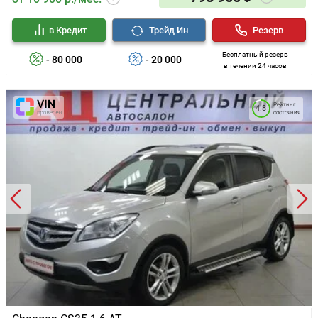
в Кредит
Трейд Ин
Резерв
Бесплатный резерв
- 80 000
- 20 000
в течении 24 часов
Рейтинг
4.8
состояния