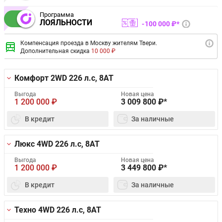
Программа
ЛОЯЛЬНОСТИ
100 000 ₽*
Компенсация проезда в Москву жителям Твери.
Дополнительная скидка
10 000 ₽
Комфорт 2WD
226 л.с, 8AT
Выгода
Новая цена
1 200 000
₽
3 009 800
₽*
В кредит
За наличные
Люкс 4WD
226 л.с, 8AT
Выгода
Новая цена
1 200 000
₽
3 449 800
₽*
В кредит
За наличные
Техно 4WD
226 л.с, 8AT