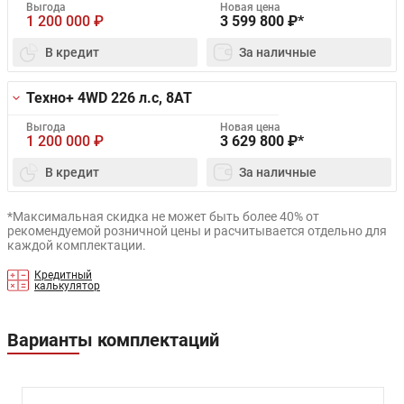
Выгода
Новая цена
1 200 000
₽
3 599 800
₽*
В кредит
За наличные
Техно+ 4WD
226 л.с, 8AT
Выгода
Новая цена
1 200 000
₽
3 629 800
₽*
В кредит
За наличные
*Максимальная скидка не может быть более 40% от
рекомендуемой розничной цены и расчитывается отдельно для
каждой комплектации.
Кредитный
калькулятор
Варианты комплектаций