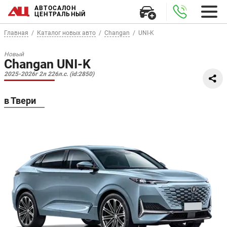
АВТОСАЛОН
ЦЕНТРАЛЬНЫЙ
Главная
Каталог новых авто
Changan
UNI-K
Новый
Changan UNI-K
2025-2026г 2л 226л.с. (id:2850)
в Твери