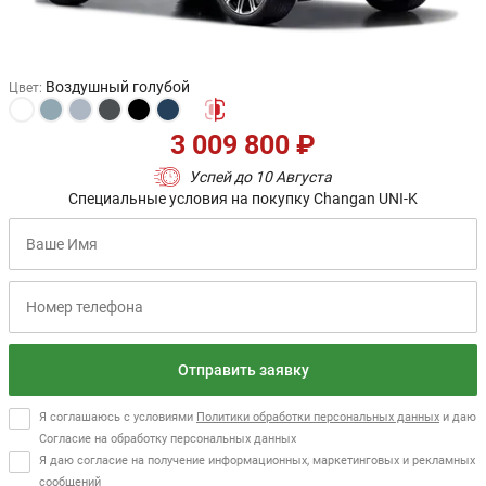
Воздушный голубой
Цвет
:
3 009 800 ₽
Успей до 10 Августа
Специальные условия на покупку Changan UNI-K
Отправить заявку
Я соглашаюсь с условиями
Политики обработки персональных данных
и даю
Согласие на обработку персональных данных
Я даю согласие на получение информационных, маркетинговых и рекламных
сообщений