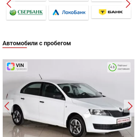
Автомобили с пробегом
Рейтинг
4.6
состояния