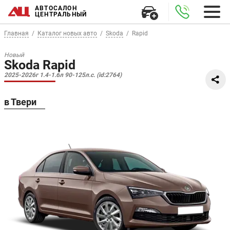
АВТОСАЛОН
ЦЕНТРАЛЬНЫЙ
Главная
Каталог новых авто
Skoda
Rapid
Новый
Skoda Rapid
2025-2026г 1.4-1.6л 90-125л.с. (id:2764)
в Твери