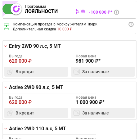
Программа
ЛОЯЛЬНОСТИ
100 000 ₽*
Компенсация проезда в Москву жителям Твери.
Дополнительная скидка
10 000 ₽
Entry 2WD
90 л.с, 5 MT
Выгода
Новая цена
620 000
₽
981 900
₽*
В кредит
За наличные
Active 2WD
90 л.с, 5 MT
Выгода
Новая цена
620 000
₽
1 000 900
₽*
В кредит
За наличные
Active 2WD
110 л.с, 5 MT
Выгода
Новая цена