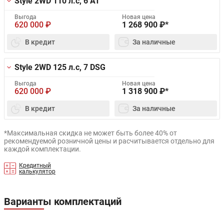
Style 2WD
110 л.с, 6 AT
Выгода
Новая цена
620 000
₽
1 268 900
₽*
В кредит
За наличные
Style 2WD
125 л.с, 7 DSG
Выгода
Новая цена
620 000
₽
1 318 900
₽*
В кредит
За наличные
*Максимальная скидка не может быть более 40% от
рекомендуемой розничной цены и расчитывается отдельно для
каждой комплектации.
Кредитный
калькулятор
Варианты комплектаций