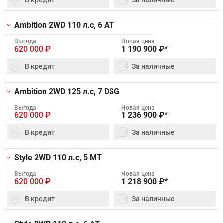
Ambition 2WD
110 л.с, 6 AT
Выгода
Новая цена
620 000
₽
1 190 900
₽*
В кредит
За наличные
Ambition 2WD
125 л.с, 7 DSG
Выгода
Новая цена
620 000
₽
1 236 900
₽*
В кредит
За наличные
Style 2WD
110 л.с, 5 MT
Выгода
Новая цена
620 000
₽
1 218 900
₽*
В кредит
За наличные