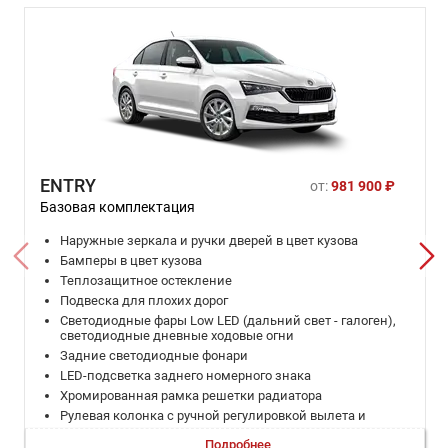
ENTRY
от:
981 900 ₽
Базовая комплектация
Наружные зеркала и ручки дверей в цвет кузова
Бамперы в цвет кузова
Теплозащитное остекление
Подвеска для плохих дорог
Светодиодные фары Low LED (дальний свет - галоген),
светодиодные дневные ходовые огни
Задние светодиодные фонари
LED-подсветка заднего номерного знака
Хромированная рамка решетки радиатора
Рулевая колонка с ручной регулировкой вылета и
наклона
Подробнее