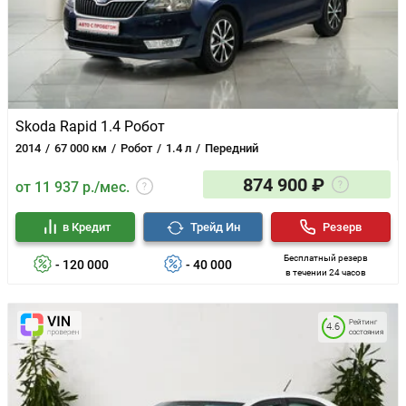
Skoda Rapid 1.4 Робот
2014
67 000 км
Робот
1.4 л
Передний
874 900 ₽
от 11 937 р./мес.
в Кредит
Трейд Ин
Резерв
Бесплатный резерв
- 120 000
- 40 000
в течении 24 часов
Рейтинг
4.6
состояния