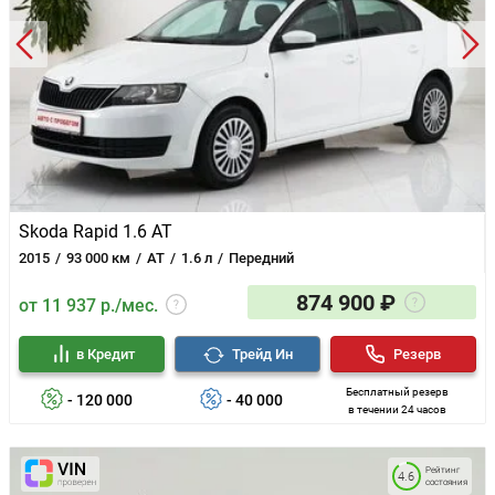
Skoda Rapid 1.6 AT
2015
93 000 км
AT
1.6 л
Передний
874 900 ₽
от 11 937 р./мес.
в Кредит
Трейд Ин
Резерв
Бесплатный резерв
- 120 000
- 40 000
в течении 24 часов
Рейтинг
4.6
состояния