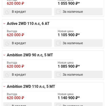
620 000
₽
1 055 900
₽*
В кредит
За наличные
Active 2WD
110 л.с, 6 AT
Выгода
Новая цена
620 000
₽
1 105 900
₽*
В кредит
За наличные
Ambition 2WD
90 л.с, 5 MT
Выгода
Новая цена
620 000
₽
1 085 900
₽*
В кредит
За наличные
Ambition 2WD
110 л.с, 5 MT
Выгода
Новая цена
620 000
₽
1 140 900
₽*
В кредит
За наличные