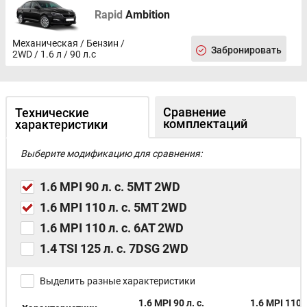
Rapid
Ambition
Механическая / Бензин /
Забронировать
2WD / 1.6 л / 90 л.с
Сравнение
Технические
комплектаций
характеристики
Выберите модификацию для сравнения:
1.6 MPI 90 л. с. 5MT 2WD
1.6 MPI 110 л. с. 5MT 2WD
1.6 MPI 110 л. с. 6AT 2WD
1.4 ТSI 125 л. с. 7DSG 2WD
Выделить разные характеристики
1.6 MPI 90 л. с.
1.6 MPI 110 л