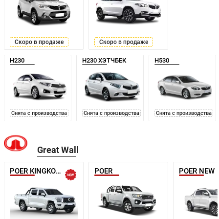
Скоро в продаже
Скоро в продаже
H230
H230 ХЭТЧБЕК
H530
Снята с производства
Снята с производства
Снята с производства
Great Wall
POER KINGKONG
POER
POER NEW