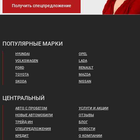
Получить спецпредложение
ПОПУЛЯРНЫЕ МАРКИ
HYUNDAI
OPEL
VOLKSWAGEN
LADA
FORD
RENAULT
TOYOTA
MAZDA
SKODA
NISSAN
ЦЕНТРАЛЬНЫЙ
АВТО С ПРОБЕГОМ
УСЛУГИ И АКЦИИ
НОВЫЕ АВТОМОБИЛИ
ОТЗЫВЫ
ТРЕЙД-ИН
БЛОГ
СПЕЦПРЕДЛОЖЕНИЯ
НОВОСТИ
КРЕДИТ
О КОМПАНИИ