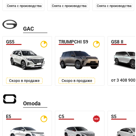
Снята с производства
Снята с производства
Снята с производства
GAC
GS5
TRUMPCHI S9
GS8 II
от 3 408 900
Скоро в продаже
Скоро в продаже
Omoda
E5
C5
S5