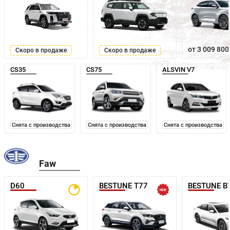
от 3 009 800
Скоро в продаже
Скоро в продаже
CS35
CS75
ALSVIN V7
Снята с производства
Снята с производства
Снята с производства
Faw
D60
BESTUNE T77
BESTUNE B