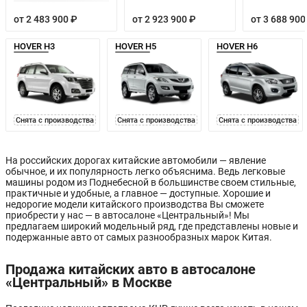
от 2 483 900 ₽
от 2 923 900 ₽
от 3 688 900
HOVER H3
HOVER H5
HOVER H6
Снята с производства
Снята с производства
Снята с производства
На российских дорогах китайские автомобили — явление
обычное, и их популярность легко объяснима. Ведь легковые
машины родом из Поднебесной в большинстве своем стильные,
практичные и удобные, а главное — доступные. Хорошие и
недорогие модели китайского производства Вы сможете
приобрести у нас — в автосалоне «Центральный»! Мы
предлагаем широкий модельный ряд, где представлены новые и
подержанные авто от самых разнообразных марок Китая.
Продажа китайских авто в автосалоне
«Центральный» в Москве