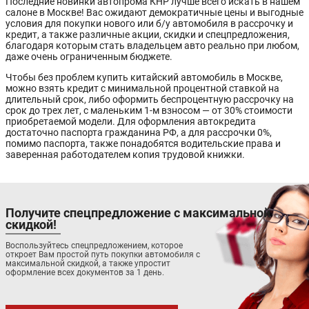
Последние новинки автопрома КНР лучше всего искать в нашем
салоне в Москве! Вас ожидают демократичные цены и выгодные
условия для покупки нового или б/у автомобиля в рассрочку и
кредит, а также различные акции, скидки и спецпредложения,
благодаря которым стать владельцем авто реально при любом,
даже очень ограниченным бюджете.
Чтобы без проблем купить китайский автомобиль в Москве,
можно взять кредит с минимальной процентной ставкой на
длительный срок, либо оформить беспроцентную рассрочку на
срок до трех лет, с маленьким 1-м взносом — от 30% стоимости
приобретаемой модели. Для оформления автокредита
достаточно паспорта гражданина РФ, а для рассрочки 0%,
помимо паспорта, также понадобятся водительские права и
заверенная работодателем копия трудовой книжки.
Получите спецпредложение с максимальной
скидкой!
Воспользуйтесь спецпредложением, которое
откроет Вам простой путь покупки автомобиля с
максимальной скидкой, а также упростит
оформление всех документов за 1 день.