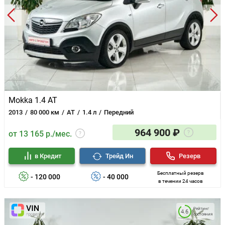
Mokka 1.4 AT
2013
80 000 км
AT
1.4 л
Передний
964 900 ₽
от 13 165 р./мес.
в Кредит
Трейд Ин
Резерв
Бесплатный резерв
- 120 000
- 40 000
в течении 24 часов
Рейтинг
4.6
состояния