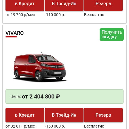
в Кредит
В Трейд-Ин
Резерв
от 19 700 р/мес
-110 000 р.
Бесплатно
Получить
VIVARO
скидку
от 2 404 800 ₽
Цена:
в Кредит
В Трейд-Ин
Резерв
от 32 811 р/мес
-150 000 р.
Бесплатно