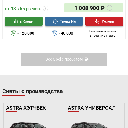
1 008 900 ₽
от 13 765 р./мес.
в Кредит
Трейд Ин
Резерв
Бесплатный резерв
- 120 000
- 40 000
в течении 24 часов
Все Opel с пробегом
Сняты с производства
ASTRA ХЭТЧБЕК
ASTRA УНИВЕРСАЛ