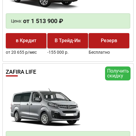
от 1 513 900 ₽
Цена:
в Кредит
В Трейд-Ин
Резерв
от 20 655 р/мес
-155 000 р.
Бесплатно
Получить
ZAFIRA LIFE
скидку