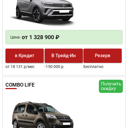
от 1 328 900 ₽
Цена:
в Кредит
В Трейд-Ин
Резерв
от 18 131 р/мес
-150 000 р.
Бесплатно
Получить
COMBO LIFE
скидку