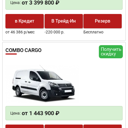
от 3 399 800 ₽
Цена:
в Кредит
В Трейд-Ин
Резерв
от 46 386 р/мес
-220 000 р.
Бесплатно
Получить
COMBO CARGO
скидку
от 1 443 900 ₽
Цена: