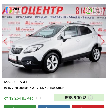
Рейтинг
4.7
состояния
Mokka 1.6 AT
2015
78 000 км
AT
1.6 л
Передний
898 900 ₽
от 12 264 р./мес.