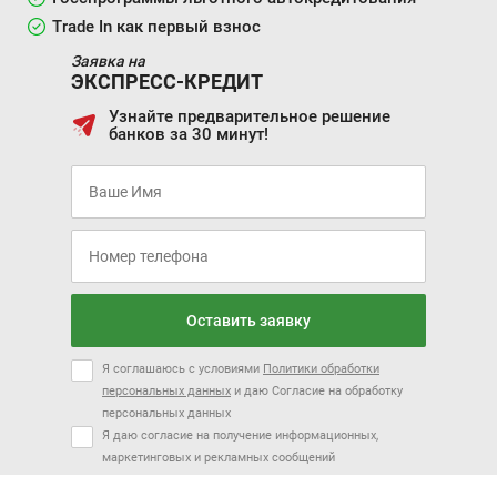
Trade In как первый взнос
Заявка на
ЭКСПРЕСС-КРЕДИТ
Узнайте предварительное решение
банков за 30 минут!
Оставить заявку
Я соглашаюсь с условиями
Политики обработки
персональных данных
и даю Согласие на обработку
персональных данных
Я даю согласие на получение информационных,
маркетинговых и рекламных сообщений