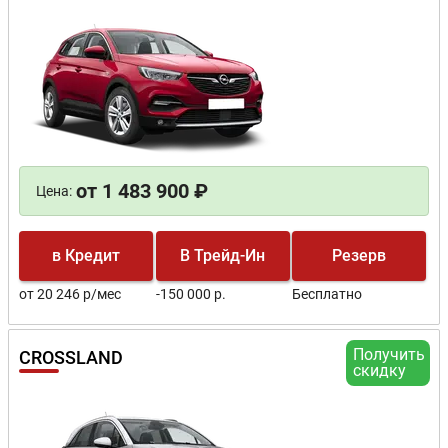
от 1 483 900 ₽
Цена:
в Кредит
В Трейд-Ин
Резерв
от 20 246 р/мес
-150 000 р.
Бесплатно
Получить
CROSSLAND
скидку