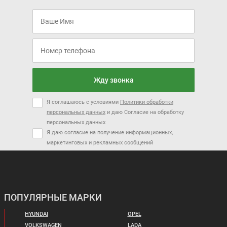
Жду звонка
Я соглашаюсь с условиями
Политики обработки
персональных данных
и даю Согласие на обработку
персональных данных
Я даю согласие на получение информационных,
маркетинговых и рекламных сообщений
ПОПУЛЯРНЫЕ МАРКИ
HYUNDAI
OPEL
VOLKSWAGEN
LADA