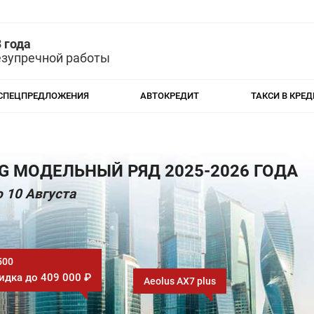
 года
езупречной работы
СПЕЦПРЕДЛОЖЕНИЯ
АВТОКРЕДИТ
ТАКСИ В КРЕД
 МОДЕЛЬНЫЙ РЯД 2025-2026 ГОДА
 10 Августа
500
идка до 409 000 ₽
Aeolus AX7 plus