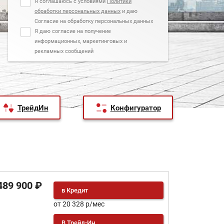
Я соглашаюсь с условиями
Политики
обработки персональных данных
и даю
Согласие на обработку персональных данных
Я даю согласие на получение
информационных, маркетинговых и
рекламных сообщений
ТрейдИн
Конфигуратор
489 900 ₽
в Кредит
от 20 328 р/мес
В Трейд-Ин