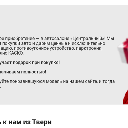
ое приобретение — в автосалоне «Центральный»! Мы
 покупки авто и дарим ценные и исключительно
ацию, противоугонное устройство, парктроник,
лис КАСКО.
чает подарок при покупке!
лачиваем полностью!
руйте понравившуюся модель на нашем сайте, и тогда
.
 к нам из Твери