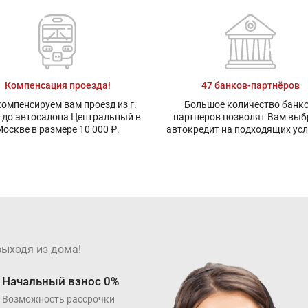
Компенсация проезда!
47 банков-партнёров
омпенсируем вам проезд из г.
Большое количество банко
 до автосалона Центральный в
партнеров позволят Вам выб
оскве в размере 10 000 ₽.
автокредит на подходящих ус
выходя из дома!
Начальный взнос 0%
Возможность рассрочки