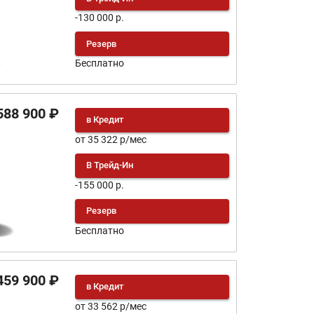
-130 000 р.
Резерв
Бесплатно
588 900 ₽
в Кредит
от 35 322 р/мес
В Трейд-Ин
-155 000 р.
Резерв
Бесплатно
459 900 ₽
в Кредит
от 33 562 р/мес