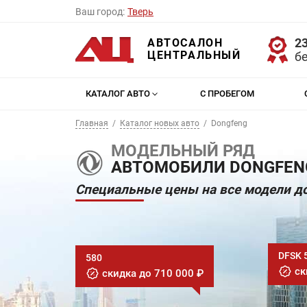
Ваш город:
Тверь
23
АВТОСАЛОН
ЦЕНТРАЛЬНЫЙ
б
КАТАЛОГ АВТО
С ПРОБЕГОМ
Главная
Каталог новых авто
Dongfeng
МОДЕЛЬНЫЙ РЯД
АВТОМОБИЛИ DONGFENG
Специальные цены на все модели до
DFSK 
580
ск
скидка до 710 000 ₽