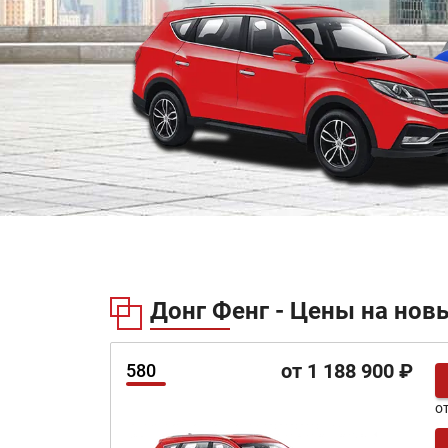
Донг Фенг - Цены на нов
от 1 188 900 ₽
580
о